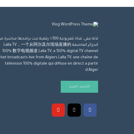
لالة تيفي، قناة تلفزيونية 100٪ رقمية تبث برامجها مباشرة 
الجزائر العاصمة Lalla TV，一个从阿尔及尔现场直播的
100% 数字电视频道 Lalla TV, a 100% digital TV channel
that broadcasts live from Algiers Lalla TV, une chaîne de
télévision 100% digitale qui diffuse en direct a partir
d'Alger
اكتشف المزيد