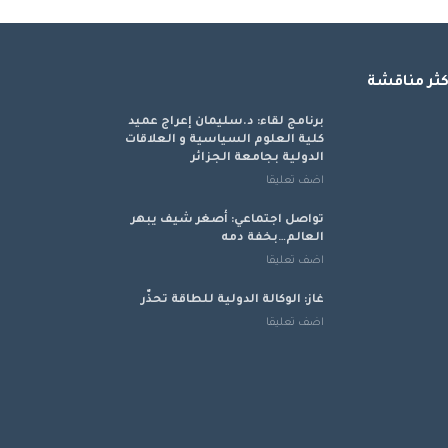
كثر مناقشة
برنامج لقاء: د.سليمان إعراج عميد
كلية العلوم السياسية و العلاقات
الدولية بجامعة الجزائر
اضف تعليقا
تواصل اجتماعي: أصغر شيف يبهر
العالم…بخفة دمه
اضف تعليقا
غاز: الوكالة الدولية للطاقة تحذّر
اضف تعليقا