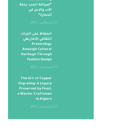
“صياغة الحب: رحلة
الأب والابن في
النجارة”
27 أغسطس، 2023
الحفاظ على التراث
الثقافي الأمازيغي
ءPreserving
Amazigh Cultural
Heritage Through
Fashion Design
27 أغسطس، 2023
The Art of Copper
Engraving: A Legacy
Preserved by Fouzi,
a Master Craftsman
in Algiers
27 أغسطس، 2023