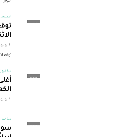
أحوال الطقس
الطقس ا
فيديو
توقع
الاثنين 01 أوت
31 يوليو، 2022
توقعات أحو
لالة نيوز
فيديو
أغلى
الكع
31 يوليو، 2022
لالة نيوز
فيديو
سوق 