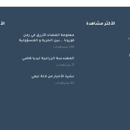
الأكثر مشاهدة
الأ
معلومة الفضاء الأزرق في زمن
من
كورونا ….بين الحرية و المسؤولية
238 مشاهدات
المهندسة الزراعية ليديا قاضي
77 مشاهدات
نشرة الأخبار من لالة تيفي
62 مشاهدات