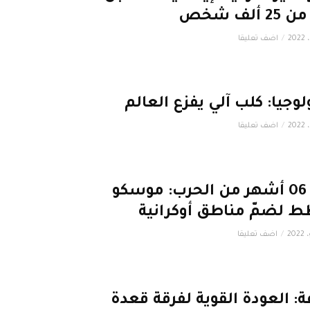
2 ألف شخص
اضف تعليقا
لوجيا: كلب آلي يفزع العالم
اضف تعليقا
بعد 06 أشهر من الحرب: موسكو
 لضمّ مناطق أوكرانية
اضف تعليقا
ة: العودة القوية لفرقة قعدة