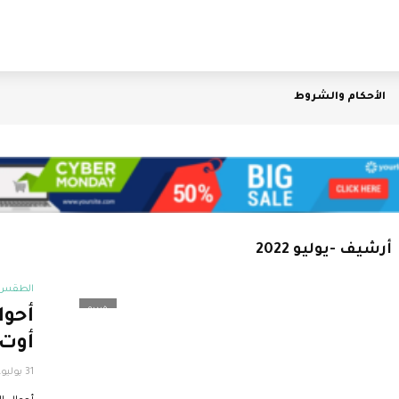
الأحكام والشروط
أرشيف -يوليو 2022
الطقس ا
فيديو
أوت 
31 يوليو، 2022