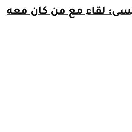
عيسى: لقاء مع من كان معه