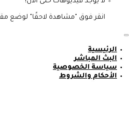
لا يوجد فيديوهات حتى الآن!
انقر فوق "مشاهدة لاحقًا" لوضع مقا
الرئيسية
البث المباشر
سياسة الخصوصية
الأحكام والشروط