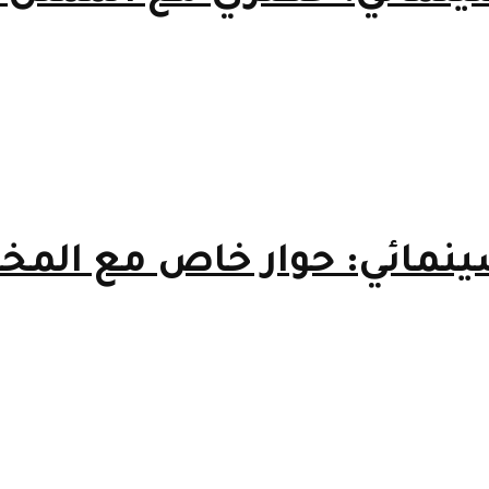
مائي: حوار خاص مع المخر