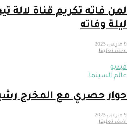
لمن فاته تكريم قناة لالة ت
ليلة وفاته
9 مارس، 2023
اضف تعليقا
فيديو
عالم السينما
حوار حصري مع المخرج رشي
9 مارس، 2023
اضف تعليقا