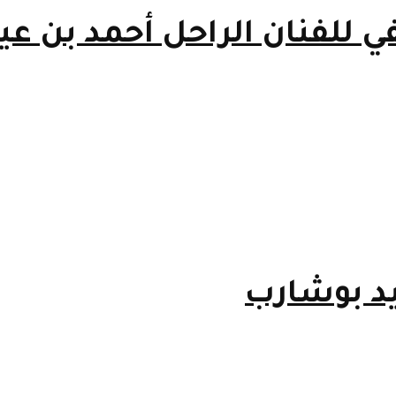
يفي للفنان الراحل أحمد بن 
د بوشارب