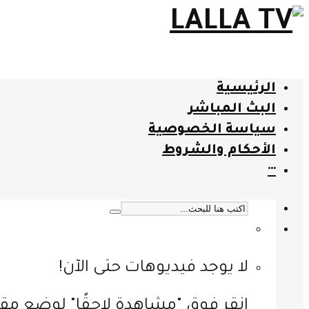
الرئيسية
البث المباشر
سياسة الخصوصية
الأحكام والشروط
···
لا يوجد فيديوهات حتى الآن!
انقر فوق "مشاهدة لاحقًا" لوضع مقا