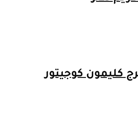
ج كليمون كوجيتور