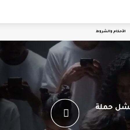
الأحكام والشروط
فشل حملة