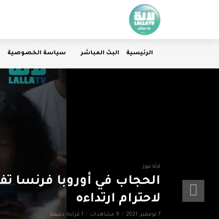
الرئيسية
البث المباشر
سياسة الخصوصية
لالة نيوز
الحجاب في أوروبا فرنسا ت
لاحترام ارتداءه
7 نوفمبر، 2021
9 مشاهدات
1 قراءة دقيقة