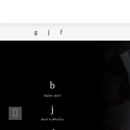
اضف تعليقا
سأشاهده لاحقا