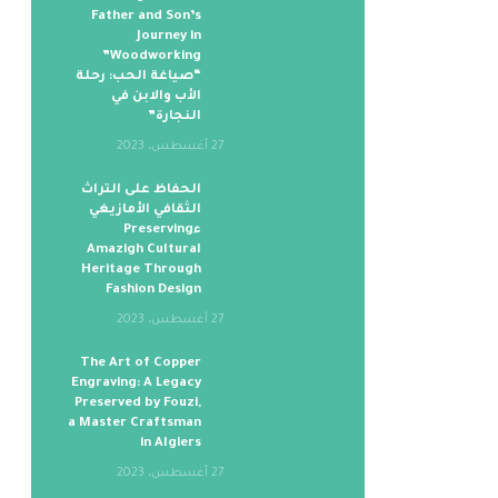
Father and Son’s
Journey in
Woodworking”
“صياغة الحب: رحلة
الأب والابن في
النجارة”
27 أغسطس، 2023
الحفاظ على التراث
الثقافي الأمازيغي
ءPreserving
Amazigh Cultural
Heritage Through
Fashion Design
27 أغسطس، 2023
The Art of Copper
Engraving: A Legacy
Preserved by Fouzi,
a Master Craftsman
in Algiers
27 أغسطس، 2023