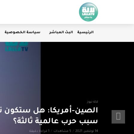
الرئيسية
البث المباشر
سياسة الخصوصية
لالة نيوز
الصين-أمريكا: هل ستكون تا
سبب حرب عالمية ثالثة؟
14 نوفمبر، 2021
5 مشاهدات
1 قراءة دقيقة