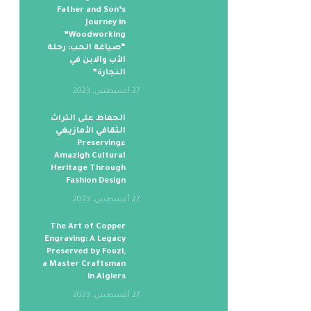
Father and Son’s
Journey in
Woodworking”
“صياغة الحب: رحلة
الأب والابن في
النجارة”
27 أغسطس، 2023
الحفاظ على التراث
الثقافي الأمازيغي
ءPreserving
Amazigh Cultural
Heritage Through
Fashion Design
27 أغسطس، 2023
The Art of Copper
Engraving: A Legacy
Preserved by Fouzi,
a Master Craftsman
in Algiers
27 أغسطس، 2023