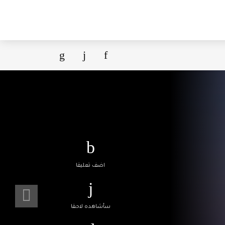
اضف تعليقا
سأشاهده لاحقا