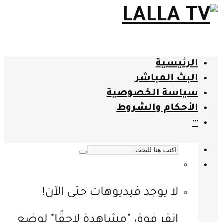
الرئيسية
البث المباشر
سياسة الخصوصية
الأحكام والشروط
···
لا يوجد فيديوهات حتى الآن!
انقر فوق "مشاهدة لاحقًا" لوضع