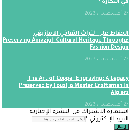
في النجارة”
27 أغسطس، 2023
الحفاظ على التراث الثقافي الأمازيغي
ءPreserving Amazigh Cultural Heritage Through
Fashion Design
27 أغسطس، 2023
The Art of Copper Engraving: A Legacy
Preserved by Fouzi, a Master Craftsman in
Algiers
27 أغسطس، 2023
استمارة الاشتراك في النشرة الإخبارية
البريد الإلكتروني
*
إرسال