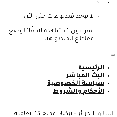
لا يوجد فيديوهات حتى الآن!
انقر فوق "مشاهدة لاحقًا" لوضع
مقاطع الفيديو هنا
الرئيسية
البث المباشر
سياسة الخصوصية
الأحكام والشروط
السابق
الجزائر – تركيا: توقيع 15 اتفاقية