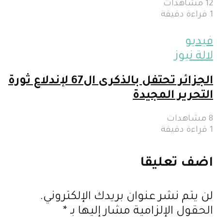
12 مشاهدات
1 قراءة دقيقة
فيديو
لالة نيوز
الجزائر تحتفل بالذكرى ال67 لإندلاع ثورة
التحرير المجيدة
8 مشاهدات
1 قراءة دقيقة
اضف تعليقا
لن يتم نشر عنوان بريدك الإلكتروني.
الحقول الإلزامية مشار إليها بـ
*