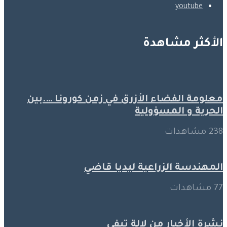
youtube
الأكثر مشاهدة
معلومة الفضاء الأزرق في زمن كورونا ….بين
الحرية و المسؤولية
238 مشاهدات
المهندسة الزراعية ليديا قاضي
77 مشاهدات
نشرة الأخبار من لالة تيفي