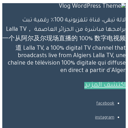
لالة تيفي، قناة تلفزيونية 100٪ رقمية تبث
برامجها مباشرة من الجزائر العاصمة Lalla TV，
一个从阿尔及尔现场直播的 100% 数字电视频
道 Lalla TV, a 100% digital TV channel that
broadcasts live from Algiers Lalla TV, une
chaîne de télévision 100% digitale qui diffuse
en direct a partir d'Alger
اكتشف المزيد
facebook
instagram