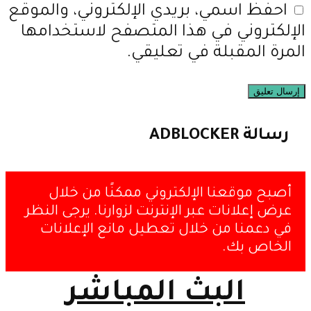
احفظ اسمي، بريدي الإلكتروني، والموقع
الإلكتروني في هذا المتصفح لاستخدامها
المرة المقبلة في تعليقي.
رسالة ADBLOCKER
أصبح موقعنا الإلكتروني ممكنًا من خلال
عرض إعلانات عبر الإنترنت لزوارنا. يرجى النظر
في دعمنا من خلال تعطيل مانع الإعلانات
الخاص بك.
البث المباشر