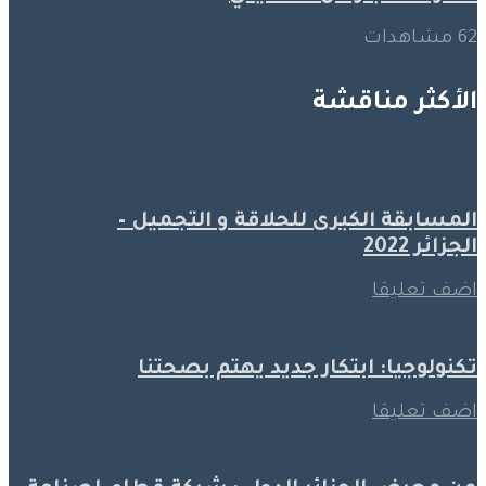
62 مشاهدات
الأكثر مناقشة
المسابقة الكبرى للحلاقة و التجميل –
الجزائر 2022
اضف تعليقا
تكنولوجيا: ابتكار جديد يهتم بصحتنا
اضف تعليقا