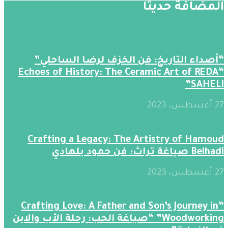
المضافة حديثََا
“أصداء التاريخ: فن الخزف لرضا الساحلي”
“Echoes of History: The Ceramic Art of REDA
SAHELI”
27 أغسطس، 2023
Crafting a Legacy: The Artistry of Hamoud
Belhadi صياغة تراث: فن حمود بلهادي
27 أغسطس، 2023
“Crafting Love: A Father and Son’s Journey in
Woodworking” “صياغة الحب: رحلة الأب والابن