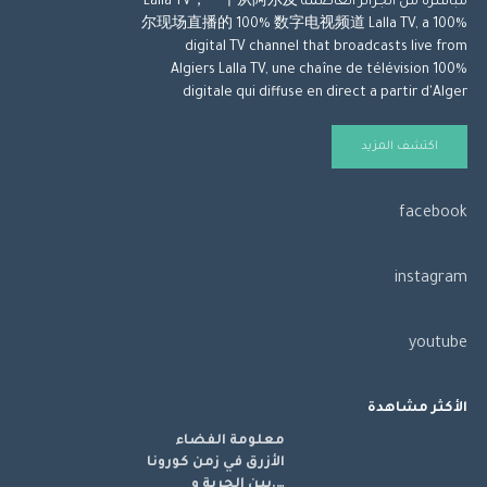
مباشرة من الجزائر العاصمة Lalla TV，一个从阿尔及
尔现场直播的 100% 数字电视频道 Lalla TV, a 100%
digital TV channel that broadcasts live from
Algiers Lalla TV, une chaîne de télévision 100%
digitale qui diffuse en direct a partir d'Alger
اكتشف المزيد
facebook
instagram
youtube
الأكثر مشاهدة
معلومة الفضاء
الأزرق في زمن كورونا
….بين الحرية و