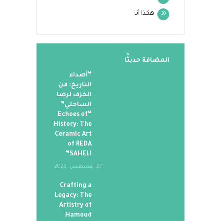
هكذا أنا
20
المضافة حديثََا
“أصداء
التاريخ: فن
الخزف لرضا
الساحلي”
“Echoes of
History: The
Ceramic Art
of REDA
SAHELI”
27 أغسطس، 2023
Crafting a
Legacy: The
Artistry of
Hamoud