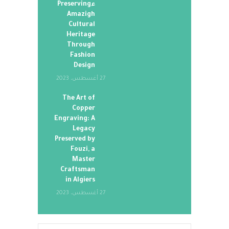
ءPreserving
Amazigh
Cultural
Heritage
Through
Fashion
Design
27 أغسطس، 2023
The Art of
Copper
Engraving: A
Legacy
Preserved by
Fouzi, a
Master
Craftsman
in Algiers
27 أغسطس، 2023