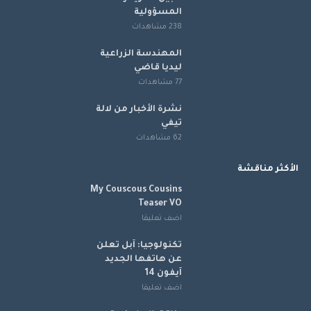
المسؤولية
238 مشاهدات
المهندسة الزراعية
ليديا قاضي
77 مشاهدات
نشرة الأخبار من لالة
تيفي
62 مشاهدات
الأكثر مناقشة
My Couscous Cousins
Teaser VO
اضف تعليقا
تكنولوجيا: آبل تعلن
عن هاتفها الجديد
آيفون 14
اضف تعليقا