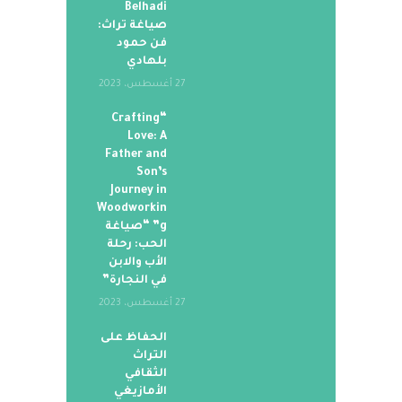
Belhadi
صياغة تراث:
فن حمود
بلهادي
27 أغسطس، 2023
“Crafting
Love: A
Father and
Son’s
Journey in
Woodworkin
g” “صياغة
الحب: رحلة
الأب والابن
في النجارة”
27 أغسطس، 2023
الحفاظ على
التراث
الثقافي
الأمازيغي