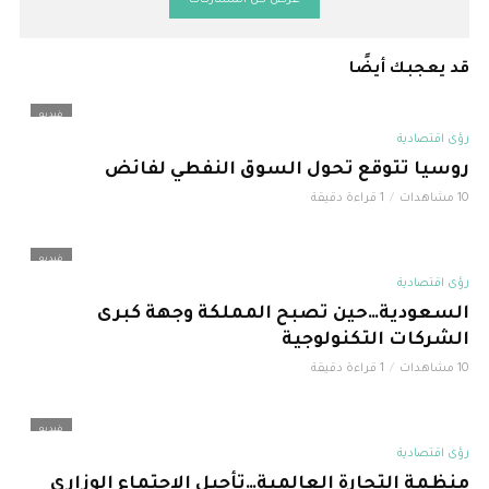
قد يعجبك أيضًا
فيديو
رؤى اقتصادية
روسيا تتوقع تحول السوق النفطي لفائض
10 مشاهدات
1 قراءة دقيقة
فيديو
رؤى اقتصادية
السعودية…حين تصبح المملكة وجهة كبرى
الشركات التكنولوجية
10 مشاهدات
1 قراءة دقيقة
فيديو
رؤى اقتصادية
منظمة التجارة العالمية…تأجيل الاجتماع الوزاري