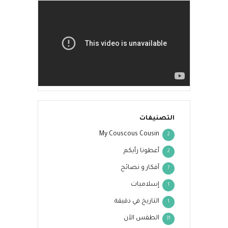
التصنيفات
My Couscous Cousin
2
أعطونا رأيكم
2
أفكار و نصائح
7
إسلاميات
1
التاريخ في دقيقة
1
الطقس الآن
31