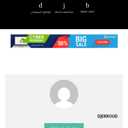
اضف تعليقا
سأشاهده لاحقا
الوضع السينمائي
DJERROUD
عرض كل المشاركات