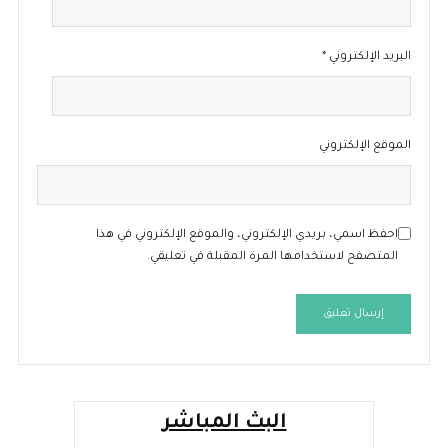
البريد الإلكتروني
*
الموقع الإلكتروني
احفظ اسمي، بريدي الإلكتروني، والموقع الإلكتروني في هذا
المتصفح لاستخدامها المرة المقبلة في تعليقي.
البث المباشر