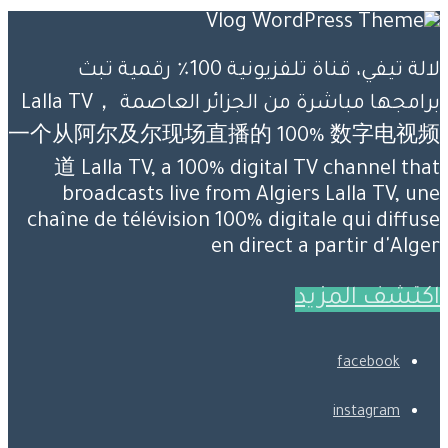
لالة تيفي، قناة تلفزيونية 100٪ رقمية تبث
برامجها مباشرة من الجزائر العاصمة Lalla TV，
一个从阿尔及尔现场直播的 100% 数字电视频
道 Lalla TV, a 100% digital TV channel that
broadcasts live from Algiers Lalla TV, une
chaîne de télévision 100% digitale qui diffuse
en direct a partir d'Alger
اكتشف المزيد
facebook
instagram