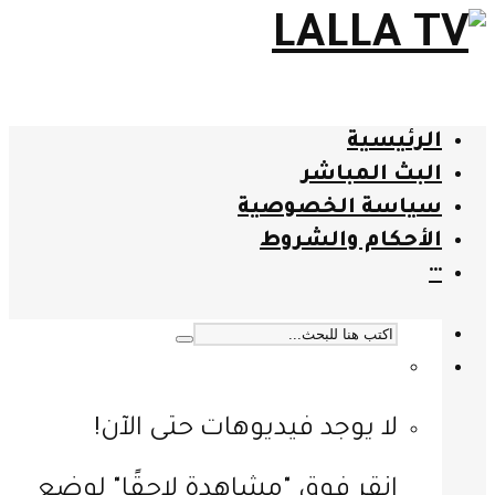
الرئيسية
البث المباشر
سياسة الخصوصية
الأحكام والشروط
···
لا يوجد فيديوهات حتى الآن!
انقر فوق "مشاهدة لاحقًا" لوضع