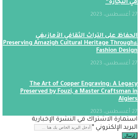
في النجارة”
27 أغسطس، 2023
الحفاظ على التراث الثقافي الأمازيغي
ءPreserving Amazigh Cultural Heritage Through
Fashion Design
27 أغسطس، 2023
The Art of Copper Engraving: A Legacy
Preserved by Fouzi, a Master Craftsman in
Algiers
27 أغسطس، 2023
استمارة الاشتراك في النشرة الإخبارية
البريد الإلكتروني
*
إرسال