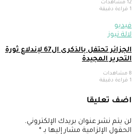
12 مشاهدات
1 قراءة دقيقة
فيديو
لالة نيوز
الجزائر تحتفل بالذكرى ال67 لإندلاع ثورة
التحرير المجيدة
8 مشاهدات
1 قراءة دقيقة
اضف تعليقا
لن يتم نشر عنوان بريدك الإلكتروني.
الحقول الإلزامية مشار إليها بـ
*