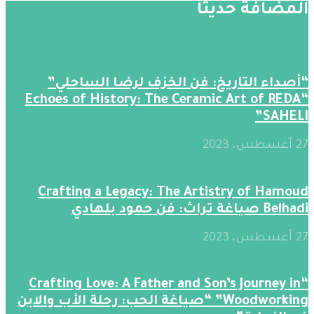
المضافة حديثََا
“أصداء التاريخ: فن الخزف لرضا الساحلي”
“Echoes of History: The Ceramic Art of REDA
SAHELI”
27 أغسطس، 2023
Crafting a Legacy: The Artistry of Hamoud
Belhadi صياغة تراث: فن حمود بلهادي
27 أغسطس، 2023
“Crafting Love: A Father and Son’s Journey in
Woodworking” “صياغة الحب: رحلة الأب والابن