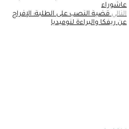
عاشوراء
التالي
قضية النصب على الطلبة: الإفراج
عن ريفكا والبراءة لنوميديا