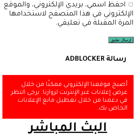
احفظ اسمي، بريدي الإلكتروني، والموقع
الإلكتروني في هذا المتصفح لاستخدامها
المرة المقبلة في تعليقي.
رسالة ADBLOCKER
أصبح موقعنا الإلكتروني ممكنًا من خلال
عرض إعلانات عبر الإنترنت لزوارنا. يرجى النظر
في دعمنا من خلال تعطيل مانع الإعلانات
الخاص بك.
البث المباشر