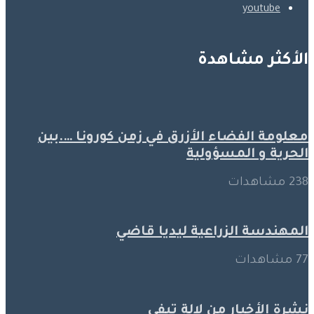
youtube
الأكثر مشاهدة
معلومة الفضاء الأزرق في زمن كورونا ….بين
الحرية و المسؤولية
238 مشاهدات
المهندسة الزراعية ليديا قاضي
77 مشاهدات
نشرة الأخبار من لالة تيفي