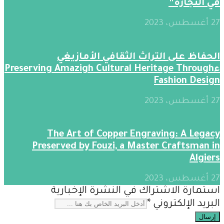
في النجارة”
27 أغسطس، 2023
الحفاظ على التراث الثقافي الأمازيغي
ءPreserving Amazigh Cultural Heritage Through
Fashion Design
27 أغسطس، 2023
The Art of Copper Engraving: A Legacy
Preserved by Fouzi, a Master Craftsman in
Algiers
27 أغسطس، 2023
استمارة الاشتراك في النشرة الإخبارية
البريد الإلكتروني
*
إرسال