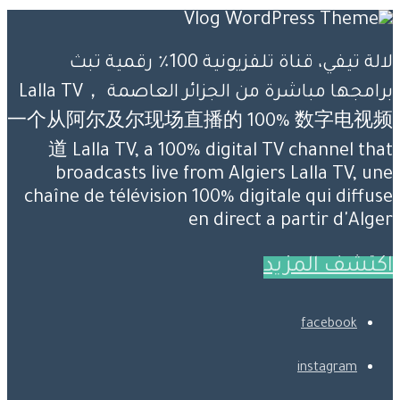
لالة تيفي، قناة تلفزيونية 100٪ رقمية تبث
برامجها مباشرة من الجزائر العاصمة Lalla TV，
一个从阿尔及尔现场直播的 100% 数字电视频
道 Lalla TV, a 100% digital TV channel that
broadcasts live from Algiers Lalla TV, une
chaîne de télévision 100% digitale qui diffuse
en direct a partir d'Alger
اكتشف المزيد
facebook
instagram