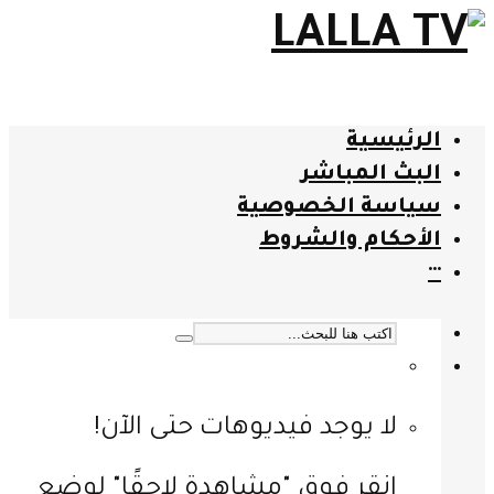
الرئيسية
البث المباشر
سياسة الخصوصية
الأحكام والشروط
···
لا يوجد فيديوهات حتى الآن!
انقر فوق "مشاهدة لاحقًا" لوضع