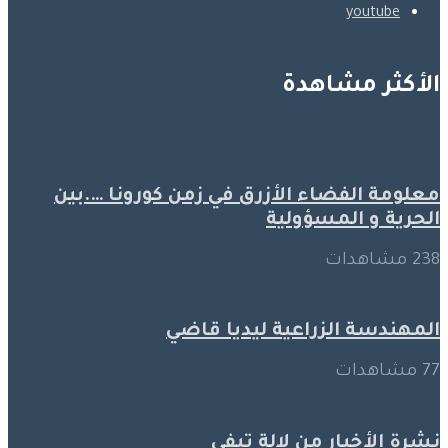
youtube
الأكثر مشاهدة
معلومة الفضاء الأزرق في زمن كورونا ….بين
الحرية و المسؤولية
238 مشاهدات
المهندسة الزراعية ليديا قاضي
77 مشاهدات
نشرة الأخبار من لالة تيفي