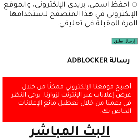
احفظ اسمي، بريدي الإلكتروني، والموقع
الإلكتروني في هذا المتصفح لاستخدامها
المرة المقبلة في تعليقي.
رسالة ADBLOCKER
أصبح موقعنا الإلكتروني ممكنًا من خلال
عرض إعلانات عبر الإنترنت لزوارنا. يرجى النظر
في دعمنا من خلال تعطيل مانع الإعلانات
الخاص بك.
البث المباشر