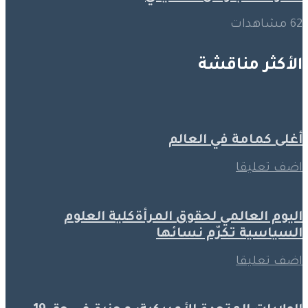
62 مشاهدات
الأكثر مناقشة
أغلى كمامة في العالم
اضف تعليقا
اليوم العالمي لحقوق المرأةكلية العلوم
السياسية تكرّم نسائها
اضف تعليقا