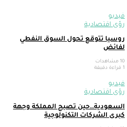
فيديو
رؤى اقتصادية
روسيا تتوقع تحول السوق النفطي
لفائض
10 مشاهدات
1 قراءة دقيقة
فيديو
رؤى اقتصادية
السعودية…حين تصبح المملكة وجهة
كبرى الشركات التكنولوجية