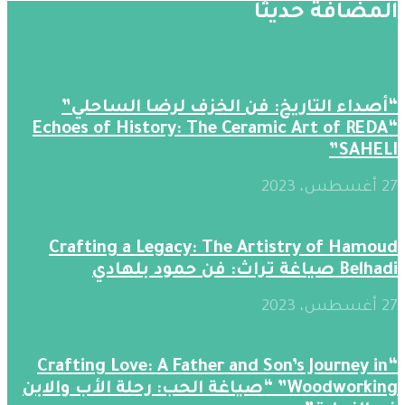
المضافة حديثََا
“أصداء التاريخ: فن الخزف لرضا الساحلي”
“Echoes of History: The Ceramic Art of REDA
SAHELI”
27 أغسطس، 2023
Crafting a Legacy: The Artistry of Hamoud
Belhadi صياغة تراث: فن حمود بلهادي
27 أغسطس، 2023
“Crafting Love: A Father and Son’s Journey in
Woodworking” “صياغة الحب: رحلة الأب والابن