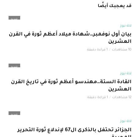
قد يعجبك أيضًا
فيديو
لالة نيوز
بيان أول نوفمبر…شهادة ميلاد أعظم ثورة في القرن
العشرين
10 مشاهدات
1 قراءة دقيقة
فيديو
لالة نيوز
القادة الستة…مهندسو أعظم ثورة في تاريخ القرن
العشرين
12 مشاهدات
1 قراءة دقيقة
فيديو
لالة نيوز
الجزائر تحتفل بالذكرى ال67 لإندلاع ثورة التحرير