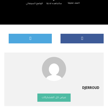
اضف تعليقا
سأشاهده لاحقا
الوضع السينمائي
DJERROUD
عرض كل المشاركات