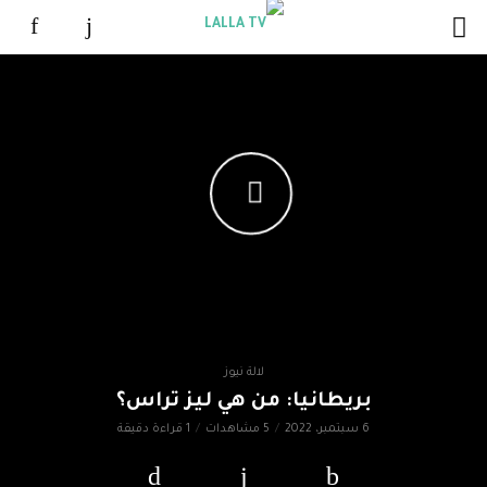
لالة نيوز
بريطانيا: من هي ليز تراس؟
6 سبتمبر، 2022
5 مشاهدات
1 قراءة دقيقة