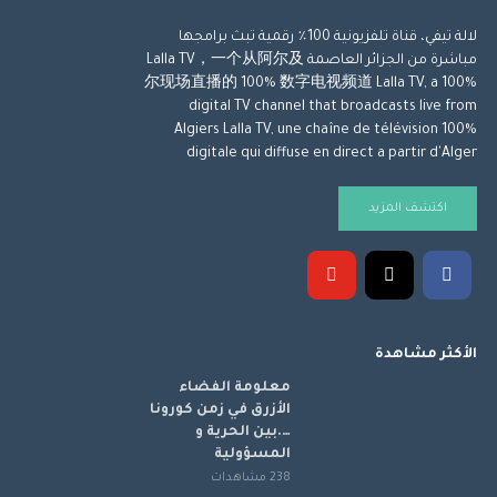
لالة تيفي، قناة تلفزيونية 100٪ رقمية تبث برامجها
مباشرة من الجزائر العاصمة Lalla TV，一个从阿尔及
尔现场直播的 100% 数字电视频道 Lalla TV, a 100%
digital TV channel that broadcasts live from
Algiers Lalla TV, une chaîne de télévision 100%
digitale qui diffuse en direct a partir d'Alger
اكتشف المزيد
الأكثر مشاهدة
معلومة الفضاء
الأزرق في زمن كورونا
….بين الحرية و
المسؤولية
238 مشاهدات