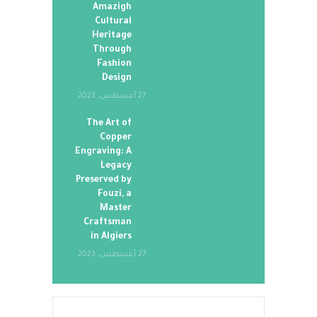
Amazigh
Cultural
Heritage
Through
Fashion
Design
27 أغسطس، 2023
The Art of
Copper
Engraving: A
Legacy
Preserved by
Fouzi, a
Master
Craftsman
in Algiers
27 أغسطس، 2023