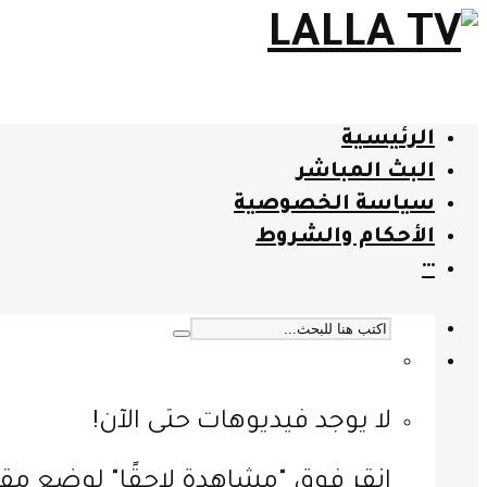
الرئيسية
البث المباشر
سياسة الخصوصية
الأحكام والشروط
···
لا يوجد فيديوهات حتى الآن!
انقر فوق "مشاهدة لاحقًا" لوضع مقا