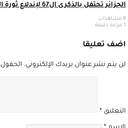
الجزائر تحتفل بالذكرى ال67 لإندلاع ثورة التحرير المجيدة
8 مشاهدات
1 قراءة دقيقة
اضف تعليقا
لن يتم نشر عنوان بريدك الإلكتروني.
الحقول ا
التعليق
*
الاسم
*