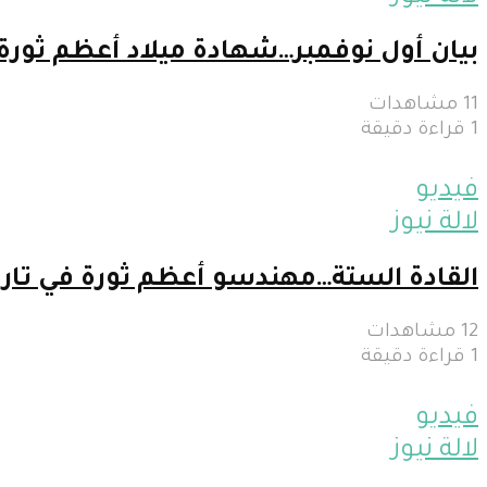
بيان أول نوفمبر…شهادة ميلاد أعظم ثورة
11 مشاهدات
1 قراءة دقيقة
فيديو
لالة نيوز
القادة الستة…مهندسو أعظم ثورة في تار
12 مشاهدات
1 قراءة دقيقة
فيديو
لالة نيوز