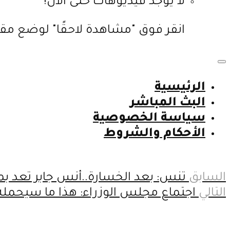
لا يوجد فيديوهات حتى الآن!
انقر فوق "مشاهدة لاحقًا" لوضع مقا
الرئيسية
البث المباشر
سياسة الخصوصية
الأحكام والشروط
السابق
تنس: بعد الخسارة..أنس جابر تعد بم
التالي
اجتماع مجلس الوزراء: هذا ما سيحمله 