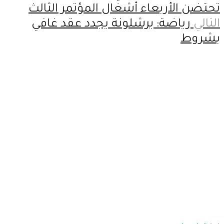
تحتضن الأربعاء أشغال المؤتمر الثالث
التالي
رياضة: برشلونة يجدد عقد غافي
بشروط