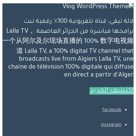
لالة تيفي، قناة تلفزيونية 100٪ رقمية تبث
برامجها مباشرة من الجزائر العاصمة Lalla TV，
一个从阿尔及尔现场直播的 100% 数字电视频
道 Lalla TV, a 100% digital TV channel that
broadcasts live from Algiers Lalla TV, une
chaîne de télévision 100% digitale qui diffuse
en direct a partir d'Alger
اكتشف المزيد
facebook
instagram