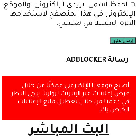
احفظ اسمي، بريدي الإلكتروني، والموقع
الإلكتروني في هذا المتصفح لاستخدامها
المرة المقبلة في تعليقي.
رسالة ADBLOCKER
أصبح موقعنا الإلكتروني ممكنًا من خلال
عرض إعلانات عبر الإنترنت لزوارنا. يرجى النظر
في دعمنا من خلال تعطيل مانع الإعلانات
الخاص بك.
البث المباشر