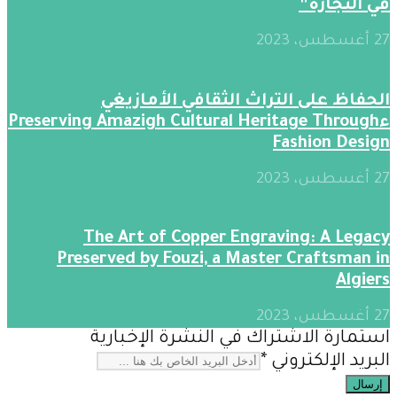
في النجارة”
27 أغسطس، 2023
الحفاظ على التراث الثقافي الأمازيغي
ءPreserving Amazigh Cultural Heritage Through
Fashion Design
27 أغسطس، 2023
The Art of Copper Engraving: A Legacy
Preserved by Fouzi, a Master Craftsman in
Algiers
27 أغسطس، 2023
استمارة الاشتراك في النشرة الإخبارية
البريد الإلكتروني
*
إرسال