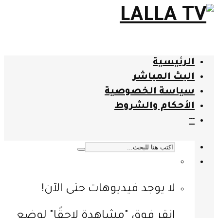
الرئيسية
البث المباشر
سياسة الخصوصية
الأحكام والشروط
···
لا يوجد فيديوهات حتى الآن!
انقر فوق "مشاهدة لاحقًا" لوضع