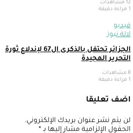
12 مشاهدات
1 قراءة دقيقة
فيديو
لالة نيوز
الجزائر تحتفل بالذكرى ال67 لإندلاع ثورة
التحرير المجيدة
8 مشاهدات
1 قراءة دقيقة
اضف تعليقا
لن يتم نشر عنوان بريدك الإلكتروني.
الحقول الإلزامية مشار إليها بـ
*