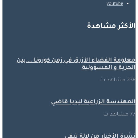
youtube
الأكثر مشاهدة
معلومة الفضاء الأزرق في زمن كورونا ….بين
الحرية و المسؤولية
238 مشاهدات
المهندسة الزراعية ليديا قاضي
77 مشاهدات
نشرة الأخبار من لالة تيفي