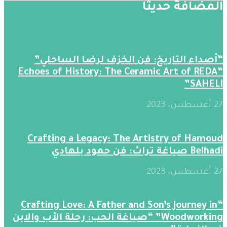
المضافة حديثََا
“أصداء التاريخ: فن الخزف لرضا الساحلي”
“Echoes of History: The Ceramic Art of REDA
SAHELI”
27 أغسطس، 2023
Crafting a Legacy: The Artistry of Hamoud
Belhadi صياغة تراث: فن حمود بلهادي
27 أغسطس، 2023
“Crafting Love: A Father and Son’s Journey in
Woodworking” “صياغة الحب: رحلة الأب والابن