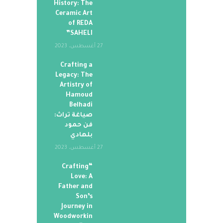
History: The
Ceramic Art
of REDA
SAHELI”
27 أغسطس، 2023
Crafting a
Legacy: The
Artistry of
Hamoud
Belhadi
صياغة تراث:
فن حمود
بلهادي
27 أغسطس، 2023
“Crafting
Love: A
Father and
Son’s
Journey in
Woodworkin