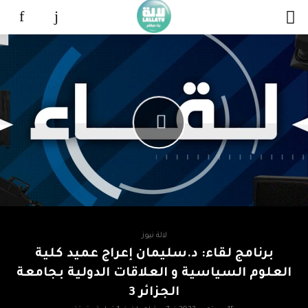
لالة نيوز
برنامج لقاء: د.سليمان إعراج عميد كلية
العلوم السياسية و العلاقات الدولية بجامعة
الجزائر 3