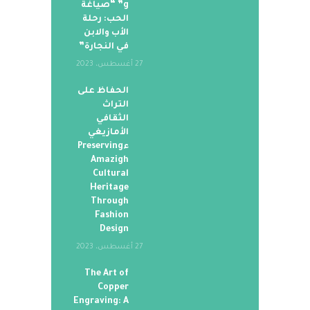
g” “صياغة
الحب: رحلة
الأب والابن
في النجارة”
27 أغسطس، 2023
الحفاظ على
التراث
الثقافي
الأمازيغي
ءPreserving
Amazigh
Cultural
Heritage
Through
Fashion
Design
27 أغسطس، 2023
The Art of
Copper
Engraving: A