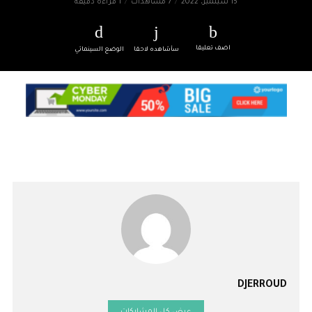
15 سبتمبر، 2022
7 مشاهدات
1 قراءة دقيقة
اضف تعليقا
سأشاهده لاحقا
الوضع السينمائي
DJERROUD
عرض كل المشاركات