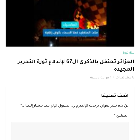
لالة نيوز
الجزائر تحتفل بالذكرى ال67 لإندلاع ثورة التحرير
المجيدة
8 مشاهدات
1 قراءة دقيقة
اضف تعليقا
لن يتم نشر عنوان بريدك الإلكتروني.
الحقول الإلزامية مشار إليها بـ
*
التعليق
*