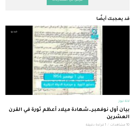
قد يعجبك أيضًا
فيديو
لالة نيوز
بيان أول نوفمبر…شهادة ميلاد أعظم ثورة في القرن
العشرين
10 مشاهدات
1 قراءة دقيقة