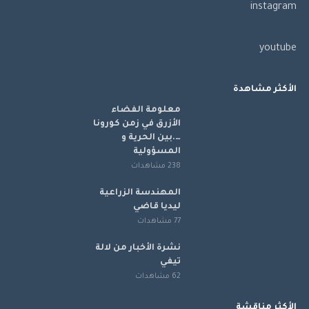
instagram
youtube
الأكثر مشاهدة
معلومة الفضاء
الأزرق في زمن كورونا
….بين الحرية و
المسؤولية
238 مشاهدات
المهندسة الزراعية
ليديا قاضي
77 مشاهدات
نشرة الأخبار من لالة
تيفي
62 مشاهدات
الأكثر مناقشة