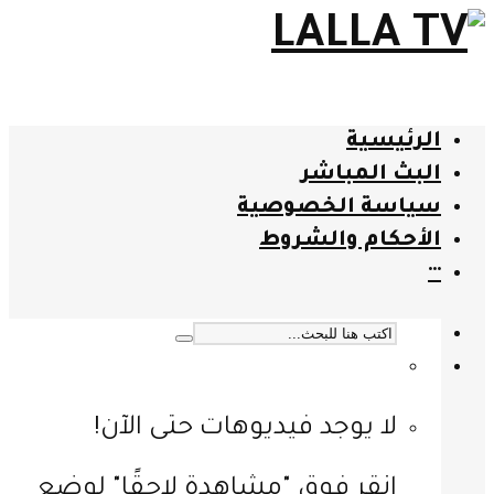
الرئيسية
البث المباشر
سياسة الخصوصية
الأحكام والشروط
···
لا يوجد فيديوهات حتى الآن!
انقر فوق "مشاهدة لاحقًا" لوضع