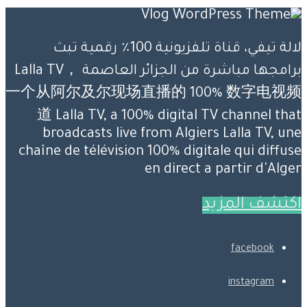
لالة تيفي، قناة تلفزيونية 100٪ رقمية تبث
برامجها مباشرة من الجزائر العاصمة Lalla TV，
一个从阿尔及尔现场直播的 100% 数字电视频
道 Lalla TV, a 100% digital TV channel that
broadcasts live from Algiers Lalla TV, une
chaîne de télévision 100% digitale qui diffuse
en direct a partir d'Alger
اكتشف المزيد
facebook
instagram