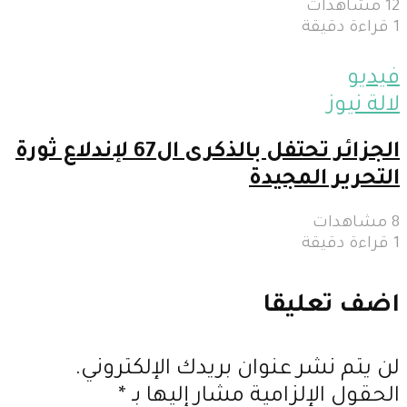
12 مشاهدات
1 قراءة دقيقة
فيديو
لالة نيوز
الجزائر تحتفل بالذكرى ال67 لإندلاع ثورة
التحرير المجيدة
8 مشاهدات
1 قراءة دقيقة
اضف تعليقا
لن يتم نشر عنوان بريدك الإلكتروني.
الحقول الإلزامية مشار إليها بـ
*