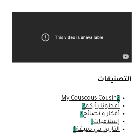
التصنيفات
My Couscous Cousin
2
أعطونا رأيكم
2
أفكار و نصائح
7
إسلاميات
1
التاريخ في دقيقة
1