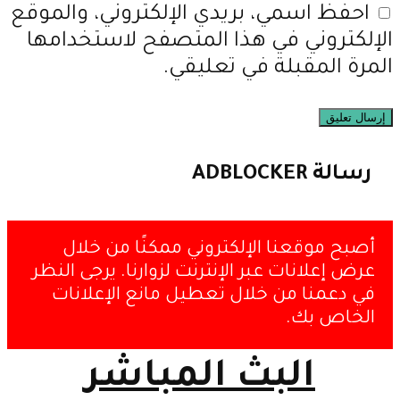
احفظ اسمي، بريدي الإلكتروني، والموقع
الإلكتروني في هذا المتصفح لاستخدامها
المرة المقبلة في تعليقي.
رسالة ADBLOCKER
أصبح موقعنا الإلكتروني ممكنًا من خلال
عرض إعلانات عبر الإنترنت لزوارنا. يرجى النظر
في دعمنا من خلال تعطيل مانع الإعلانات
الخاص بك.
البث المباشر