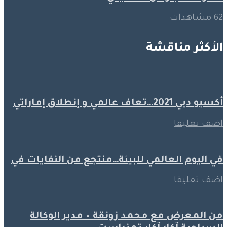
62 مشاهدات
الأكثر مناقشة
أكسبو دبي 2021…تعاف عالمي و إنطلاق إماراتي
اضف تعليقا
في اليوم العالمي للبيئة…منتجع من النفايات في
اضف تعليقا
من المعرض مع محمد زونقة – مدير الوكالة