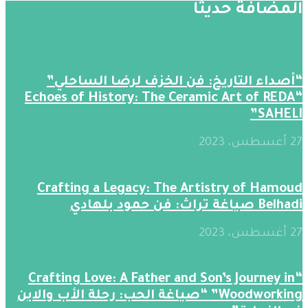
المضافة حديثََا
“أصداء التاريخ: فن الخزف لرضا الساحلي”
“Echoes of History: The Ceramic Art of REDA
SAHELI”
27 أغسطس، 2023
Crafting a Legacy: The Artistry of Hamoud
Belhadi صياغة تراث: فن حمود بلهادي
27 أغسطس، 2023
“Crafting Love: A Father and Son’s Journey in
Woodworking” “صياغة الحب: رحلة الأب والابن