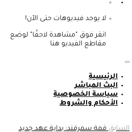
لا يوجد فيديوهات حتى الآن!
انقر فوق "مشاهدة لاحقًا" لوضع
مقاطع الفيديو هنا
الرئيسية
البث المباشر
سياسة الخصوصية
الأحكام والشروط
السابق
قمة سمرقند: بداية عهد جديد