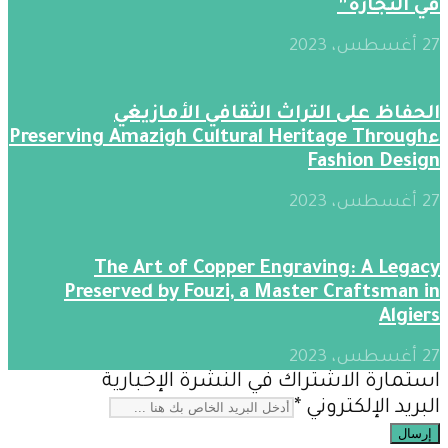
في النجارة”
27 أغسطس، 2023
الحفاظ على التراث الثقافي الأمازيغي
ءPreserving Amazigh Cultural Heritage Through
Fashion Design
27 أغسطس، 2023
The Art of Copper Engraving: A Legacy
Preserved by Fouzi, a Master Craftsman in
Algiers
27 أغسطس، 2023
استمارة الاشتراك في النشرة الإخبارية
البريد الإلكتروني
*
إرسال