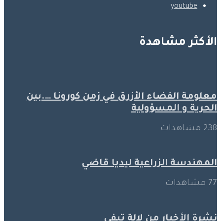
youtube
الأكثر مشاهدة
معلومة الفضاء الأزرق في زمن كورونا ….بين
الحرية و المسؤولية
238 مشاهدات
المهندسة الزراعية ليديا قاضي
77 مشاهدات
نشرة الأخبار من لالة تيفي