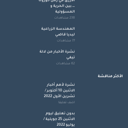
الأزرق في زمن كورونا
….بين الحرية و
المسؤولية
238 مشاهدات
المهندسة الزراعية
ليديا قاضي
77 مشاهدات
نشرة الأخبار من لالة
تيفي
62 مشاهدات
الأكثر مناقشة
نشرة لأهم أخبار
الاثنين 10 أكتوبر /
تشرين الأول 2022
اضف تعليقا
بدون تعليق ليوم
الاثنين 25 جويلية /
يوليو 2022