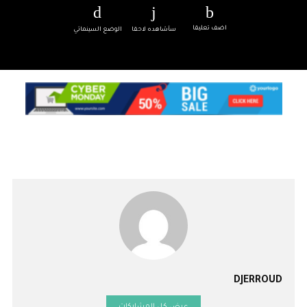
اضف تعليقا
سأشاهده لاحقا
الوضع السينمائي
DJERROUD
عرض كل المشاركات