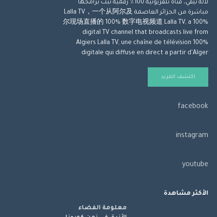
لالة تيفي، قناة تلفزيونية 100٪ رقمية تبث برامجها
مباشرة من الجزائر العاصمة Lalla TV，一个从阿尔及
尔现场直播的 100% 数字电视频道 Lalla TV, a 100%
digital TV channel that broadcasts live from
Algiers Lalla TV, une chaîne de télévision 100%
digitale qui diffuse en direct a partir d'Alger
اكتشف المزيد
facebook
instagram
youtube
الأكثر مشاهدة
معلومة الفضاء