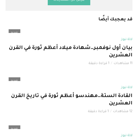
قد يعجبك أيضًا
فيديو
لالة نيوز
بيان أول نوفمبر…شهادة ميلاد أعظم ثورة في القرن
العشرين
11 مشاهدات
1 قراءة دقيقة
فيديو
لالة نيوز
القادة الستة…مهندسو أعظم ثورة في تاريخ القرن
العشرين
12 مشاهدات
1 قراءة دقيقة
فيديو
لالة نيوز