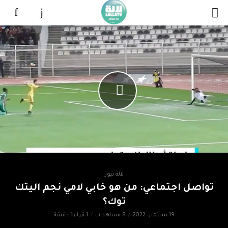
لالة نيوز
تواصل اجتماعي: من هو خابي لامي نجم اليتك
توك؟
19 سبتمبر، 2022
8 مشاهدات
1 قراءة دقيقة