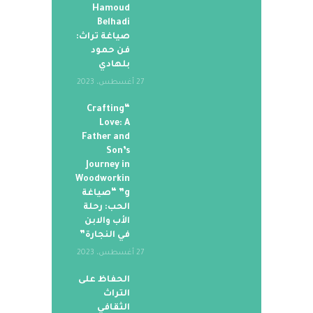
Hamoud
Belhadi
صياغة تراث:
فن حمود
بلهادي
27 أغسطس، 2023
“Crafting
Love: A
Father and
Son’s
Journey in
Woodworkin
g” “صياغة
الحب: رحلة
الأب والابن
في النجارة”
27 أغسطس، 2023
الحفاظ على
التراث
الثقافي