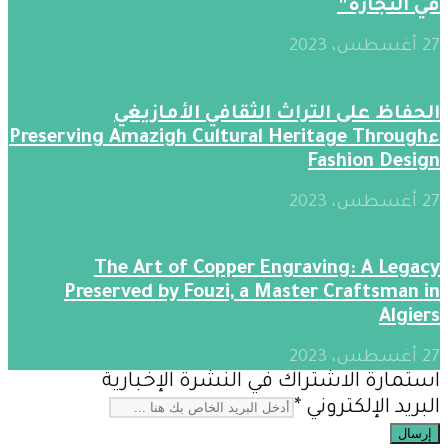
في النجارة”
27 أغسطس، 2023
الحفاظ على التراث الثقافي الأمازيغي
ءPreserving Amazigh Cultural Heritage Through
Fashion Design
27 أغسطس، 2023
The Art of Copper Engraving: A Legacy
Preserved by Fouzi, a Master Craftsman in
Algiers
27 أغسطس، 2023
استمارة الاشتراك في النشرة الإخبارية
البريد الإلكتروني
*
إرسال