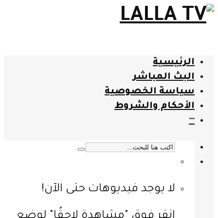
الرئيسية
البث المباشر
سياسة الخصوصية
الأحكام والشروط
···
لا يوجد فيديوهات حتى الآن!
انقر فوق "مشاهدة لاحقًا" لوضع