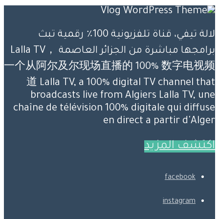
لالة تيفي، قناة تلفزيونية 100٪ رقمية تبث
برامجها مباشرة من الجزائر العاصمة Lalla TV，
一个从阿尔及尔现场直播的 100% 数字电视频
道 Lalla TV, a 100% digital TV channel that
broadcasts live from Algiers Lalla TV, une
chaîne de télévision 100% digitale qui diffuse
en direct a partir d'Alger
اكتشف المزيد
facebook
instagram