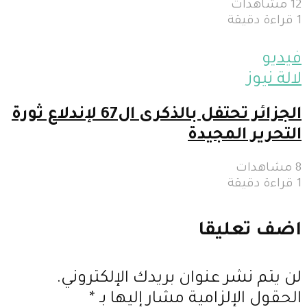
12 مشاهدات
1 قراءة دقيقة
فيديو
لالة نيوز
الجزائر تحتفل بالذكرى ال67 لإندلاع ثورة
التحرير المجيدة
8 مشاهدات
1 قراءة دقيقة
اضف تعليقا
لن يتم نشر عنوان بريدك الإلكتروني.
الحقول الإلزامية مشار إليها بـ
*