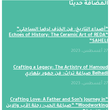
المضافة حديثََا
“أصداء التاريخ: فن الخزف لرضا الساحلي”
“Echoes of History: The Ceramic Art of REDA
SAHELI”
27 أغسطس، 2023
Crafting a Legacy: The Artistry of Hamoud
Belhadi صياغة تراث: فن حمود بلهادي
27 أغسطس، 2023
“Crafting Love: A Father and Son’s Journey in
Woodworking” “صياغة الحب: رحلة الأب والابن