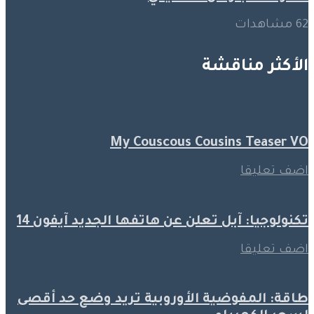
62 مشاهدات
الأكثر مناقشة
My Couscous Cousins Teaser VO
اضف تعليقا
تكنولوجيا: آبل تعلن عن هاتفها الجديد آيفون 14
اضف تعليقا
طاقة: المفوضية الأوروبية تريد وضع حد أقصى