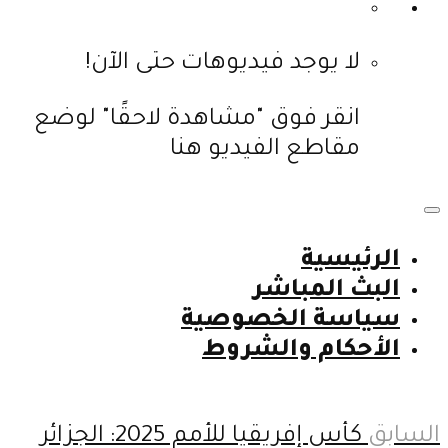
لا يوجد فيديوهات حتى الآن!
انقر فوق "مشاهدة لاحقًا" لوضع
مقاطع الفيديو هنا
الرئيسية
البث المباشر
سياسة الخصوصية
الأحكام والشروط
السابق
كأس إفريقيا للأمم 2025: الجزائر