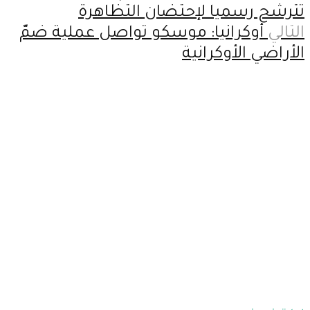
تترشح رسميا لإحتضان التظاهرة
التالي
أوكرانيا: موسكو تواصل عملية ضمّ
الأراضي الأوكرانية