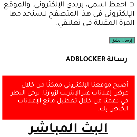
احفظ اسمي، بريدي الإلكتروني، والموقع
الإلكتروني في هذا المتصفح لاستخدامها
المرة المقبلة في تعليقي.
رسالة ADBLOCKER
أصبح موقعنا الإلكتروني ممكنًا من خلال
عرض إعلانات عبر الإنترنت لزوارنا. يرجى النظر
في دعمنا من خلال تعطيل مانع الإعلانات
الخاص بك.
البث المباشر