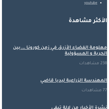
youtube
الأكثر مشاهدة
معلومة الفضاء الأزرق في زمن كورونا ….بين
الحرية و المسؤولية
238 مشاهدات
المهندسة الزراعية ليديا قاضي
77 مشاهدات
نشرة الأخبار من لالة تيفي