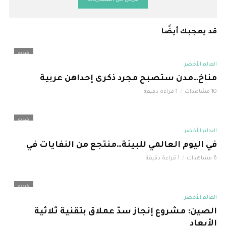
قد يعجبك أيضًا
فيديو
العالم الأخضر
مناخ…مدن ستصبح مجرد ذكرى إحداهن عربية
10 مشاهدات
1 قراءة دقيقة
فيديو
العالم الأخضر
في اليوم العالمي للبيئة…منتجع من النفايات في
6 مشاهدات
1 قراءة دقيقة
فيديو
العالم الأخضر
الصين: مشروع إنجاز سدّ عملاق بتقنية ثلاثية
الأبعاد