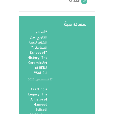
هكذا أنا
20
المضافة حديثََا
“أصداء
التاريخ: فن
الخزف لرضا
الساحلي”
“Echoes of
History: The
Ceramic Art
of REDA
SAHELI”
27 أغسطس، 2023
Crafting a
Legacy: The
Artistry of
Hamoud
Belhadi