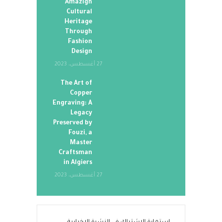
Amazigh
Cultural
Heritage
Through
Fashion
Design
27 أغسطس، 2023
The Art of
Copper
Engraving: A
Legacy
Preserved by
Fouzi, a
Master
Craftsman
in Algiers
27 أغسطس، 2023