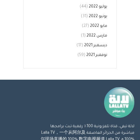
يوليو 2022
(44)
يونيو 2022
(31)
مايو 2022
(27)
مارس 2022
(1)
ديسمبر 2021
(17)
نوفمبر 2021
(59)
لالة تيفي، قناة تلفزيونية 100٪ رقمية تبث برامجها
مباشرة من الجزائر العاصمة Lalla TV，一个从阿尔及
尔现场直播的 100% 数字电视频道 Lalla TV, a 100%