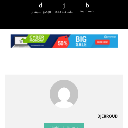
اضف تعليقا
سأشاهده لاحقا
الوضع السينمائي
DJERROUD
عرض كل المشاركات