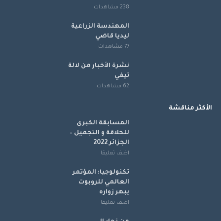
238 مشاهدات
المهندسة الزراعية
ليديا قاضي
77 مشاهدات
نشرة الأخبار من لالة
تيفي
62 مشاهدات
الأكثر مناقشة
المسابقة الكبرى
للحلاقة و التجميل –
الجزائر 2022
اضف تعليقا
تكنولوجيا: المؤتمر
العالمي للروبوت
يبهر زواره
اضف تعليقا