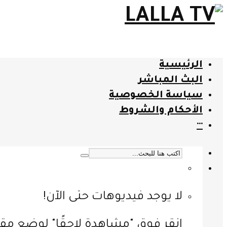
الرئيسية
البث المباشر
سياسة الخصوصية
الأحكام والشروط
···
لا يوجد فيديوهات حتى الآن!
انقر فوق "مشاهدة لاحقًا" لوضع مقا