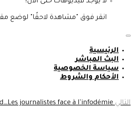
لا يوجد فيديوهات حتى الآن!
انقر فوق "مشاهدة لاحقًا" لوضع مقا
الرئيسية
البث المباشر
سياسة الخصوصية
الأحكام والشروط
التالي
…Les journalistes face à l’infodémie