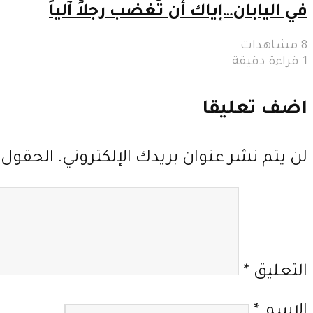
في اليابان…إياك أن تُغضب رجلاً آلياً
8 مشاهدات
1 قراءة دقيقة
اضف تعليقا
لن يتم نشر عنوان بريدك الإلكتروني.
الحقول ا
التعليق
*
الاسم
*