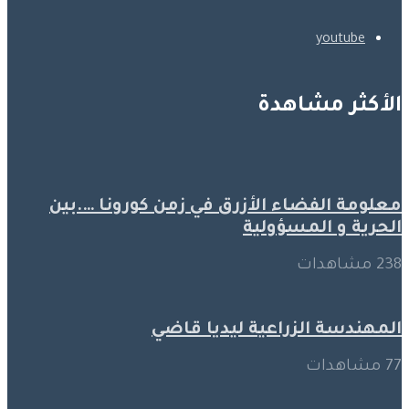
youtube
الأكثر مشاهدة
معلومة الفضاء الأزرق في زمن كورونا ….بين
الحرية و المسؤولية
238 مشاهدات
المهندسة الزراعية ليديا قاضي
77 مشاهدات