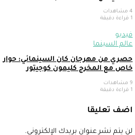
4 مشاهدات
1 قراءة دقيقة
فيديو
عالم السينما
حصري من مهرجان كان السينمائي: حوار
خاص مع المخرج كليمون كوجيتور
9 مشاهدات
1 قراءة دقيقة
اضف تعليقا
لن يتم نشر عنوان بريدك الإلكتروني.