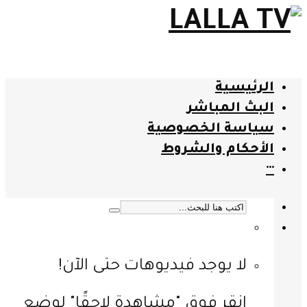
الرئيسية
البث المباشر
سياسة الخصوصية
الأحكام والشروط
···
لا يوجد فيديوهات حتى الآن!
انقر فوق "مشاهدة لاحقًا" لوضع