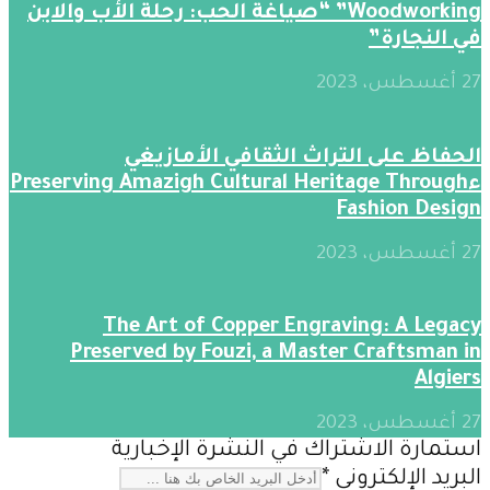
Woodworking” “صياغة الحب: رحلة الأب والابن
في النجارة”
27 أغسطس، 2023
الحفاظ على التراث الثقافي الأمازيغي
ءPreserving Amazigh Cultural Heritage Through
Fashion Design
27 أغسطس، 2023
The Art of Copper Engraving: A Legacy
Preserved by Fouzi, a Master Craftsman in
Algiers
27 أغسطس، 2023
استمارة الاشتراك في النشرة الإخبارية
البريد الإلكتروني
*