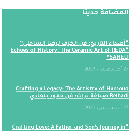
المضافة حديثََا
“أصداء التاريخ: فن الخزف لرضا الساحلي”
“Echoes of History: The Ceramic Art of REDA
SAHELI”
27 أغسطس، 2023
Crafting a Legacy: The Artistry of Hamoud
Belhadi صياغة تراث: فن حمود بلهادي
27 أغسطس، 2023
“Crafting Love: A Father and Son’s Journey in