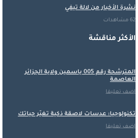
نشرة الأخبار من لالة تيفي
62 مشاهدات
الأكثر مناقشة
المترشحة رقم 005 ياسمين ولاية الجزائر
العاصمة
اضف تعليقا
تكنولوجيا: عدسات لاصقة ذكية تغيّر حياتك
اضف تعليقا