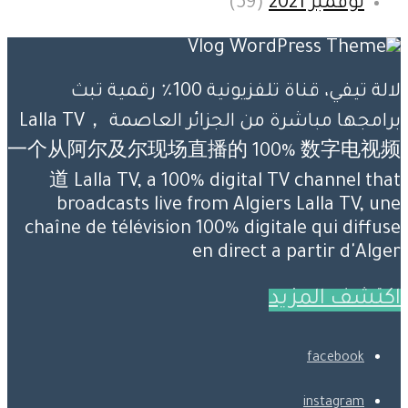
نوفمبر 2021
(59)
لالة تيفي، قناة تلفزيونية 100٪ رقمية تبث
برامجها مباشرة من الجزائر العاصمة Lalla TV，
一个从阿尔及尔现场直播的 100% 数字电视频
道 Lalla TV, a 100% digital TV channel that
broadcasts live from Algiers Lalla TV, une
chaîne de télévision 100% digitale qui diffuse
en direct a partir d'Alger
اكتشف المزيد
facebook
instagram