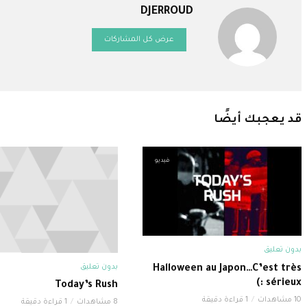
DJERROUD
عرض كل المشاركات
قد يعجبك أيضًا
فيديو
بدون تعليق
بدون تعليق
Halloween au Japon…C’est très
sérieux :)
Today’s Rush
10 مشاهدات
1 قراءة دقيقة
8 مشاهدات
1 قراءة دقيقة