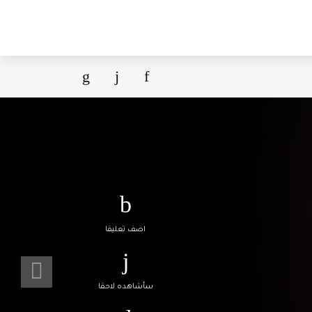
اضف تعليقا
سأشاهده لاحقا