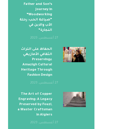
Father and Son’s
Journey in
Woodworking”
“صياغة الحب: رحلة
الأب والابن في
النجارة”
27 أغسطس، 2023
الحفاظ على التراث
الثقافي الأمازيغي
ءPreserving
Amazigh Cultural
Heritage Through
Fashion Design
27 أغسطس، 2023
The Art of Copper
Engraving: A Legacy
Preserved by Fouzi,
a Master Craftsman
in Algiers
27 أغسطس، 2023