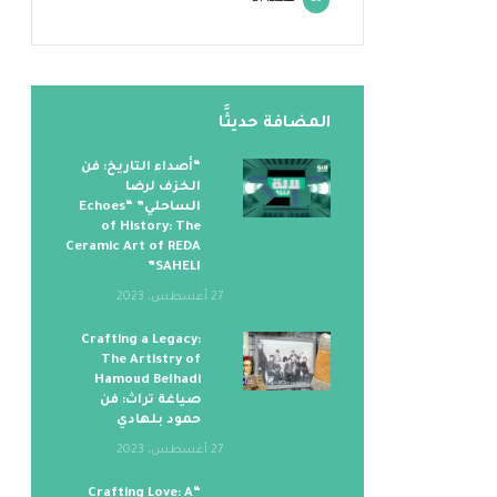
20
المضافة حديثََا
“أصداء التاريخ: فن
الخزف لرضا
الساحلي” “Echoes
of History: The
Ceramic Art of REDA
SAHELI”
27 أغسطس، 2023
Crafting a Legacy:
The Artistry of
Hamoud Belhadi
صياغة تراث: فن
حمود بلهادي
27 أغسطس، 2023
“Crafting Love: A