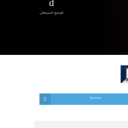
الوضع السينمائي
TWITTER