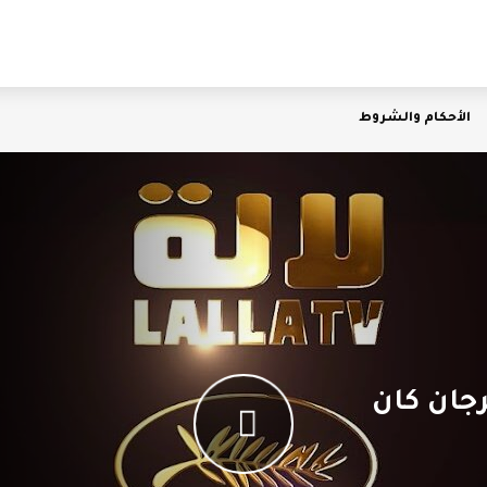
الأحكام والشروط
جان كان