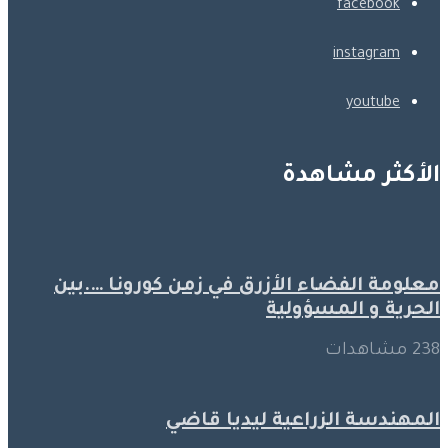
facebook
instagram
youtube
الأكثر مشاهدة
معلومة الفضاء الأزرق في زمن كورونا ….بين
الحرية و المسؤولية
238 مشاهدات
المهندسة الزراعية ليديا قاضي