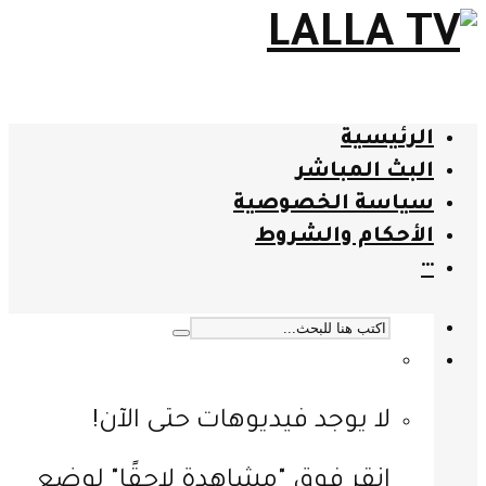
الرئيسية
البث المباشر
سياسة الخصوصية
الأحكام والشروط
···
لا يوجد فيديوهات حتى الآن!
انقر فوق "مشاهدة لاحقًا" لوضع