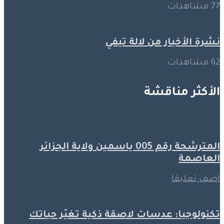
77 مشاهدات
نشرة الأخبار من لالة تيفي
62 مشاهدات
الأكثر مناقشة
المترشحة رقم 005 ياسمين ولاية الجزائر
العاصمة
اضف تعليقا
تكنولوجيا: عدسات لاصقة ذكية تغيّر حياتك