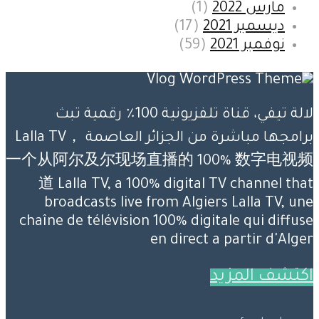
مارس 2022
(1)
ديسمبر 2021
(17)
نوفمبر 2021
(59)
لالة تيفي، قناة تلفزيونية 100٪ رقمية تبث
برامجها مباشرة من الجزائر العاصمة Lalla TV，
一个从阿尔及尔现场直播的 100% 数字电视频
道 Lalla TV, a 100% digital TV channel that
broadcasts live from Algiers Lalla TV, une
chaîne de télévision 100% digitale qui diffuse
en direct a partir d'Alger
اكتشف المزيد