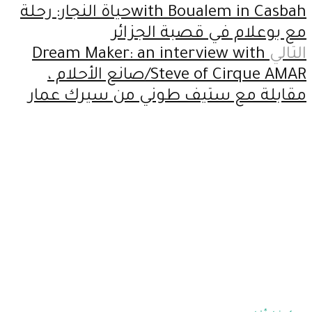
with Boualem in Casbahحياة النجار: رحلة
مع بوعلام في قصبة الجزائر
التالي
Dream Maker: an interview with
Steve of Cirque AMAR/صانع الأحلام ،
مقابلة مع ستيف طوني من سيرك عمار